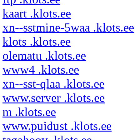
kaart .klots.ee
xn--sstmine-5waa .klots.ee
klots .klots.ee
olematu .klots.ee
www4 .klots.ee
xn--sst-qlaa .klots.ee
www.server .klots.ee
m .klots.ee
www.puidust .klots.ee
tagahoov .klots.ee