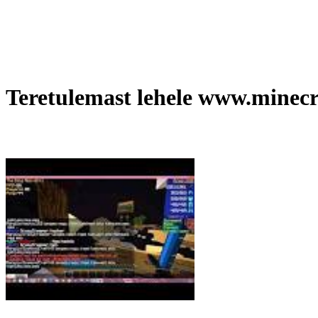
Teretulemast lehele www.minecra